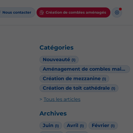
Nous contacter
Création de combles aménagés
Catégories
Nouveauté
(1)
Aménagement de combles maison Phénix
Création de mezzanine
(1)
Création de toit cathédrale
(1)
Tous les articles
Archives
Juin
Avril
Février
(1)
(1)
(1)