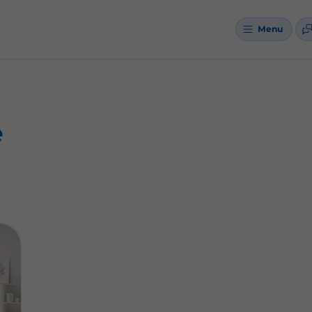
Menu
e