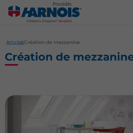
Articles
Création de mezzanine
Création de mezzanin