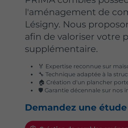
l'aménagement de com
Lésigny. Nous proposo
afin de valoriser votre
supplémentaire.
🏅 Expertise reconnue sur mai
🔧 Technique adaptée à la struc
🏠 Création d'un plancher por
🛡️ Garantie décennale sur nos 
Demandez une étude p