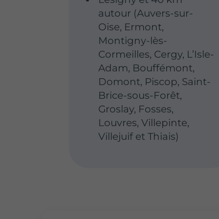
autour (Auvers-sur-
Oise, Ermont,
Montigny-lès-
Cormeilles, Cergy, L’Isle-
Adam, Bouffémont,
Domont, Piscop, Saint-
Brice-sous-Forêt,
Groslay, Fosses,
Louvres, Villepinte,
Villejuif et Thiais)