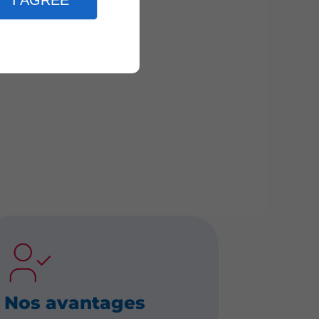
I AGREE
Nos avantages