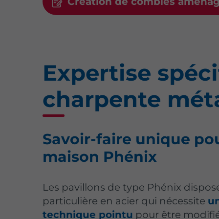
Création de combles aména
Expertise spéci
charpente méta
Savoir-faire unique po
maison Phénix
Les pavillons de type Phénix dispos
particulière en acier qui nécessite
un
technique pointu
pour être modifié