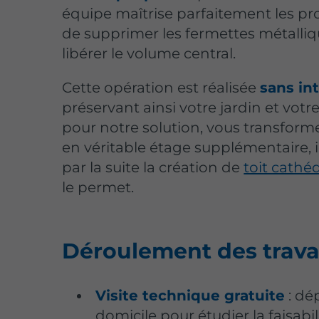
équipe maîtrise parfaitement les p
de supprimer les fermettes métalli
libérer le volume central.
Cette opération est réalisée
sans in
préservant ainsi votre jardin et votr
pour notre solution, vous transfor
en véritable étage supplémentaire, 
par la suite la création de
toit cathé
le permet.
Déroulement des trav
Visite technique gratuite
: dé
domicile pour étudier la faisabil