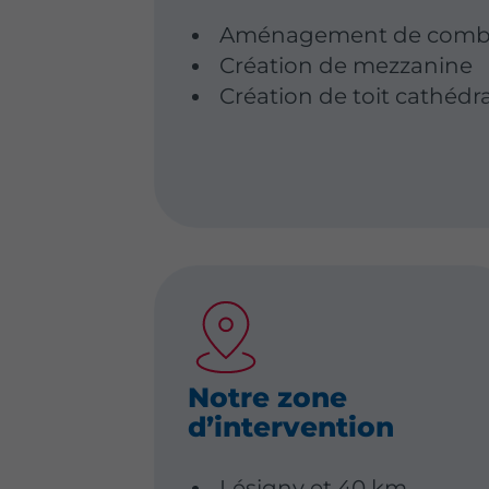
Aménagement de combl
Création de mezzanine
Création de toit cathédr
Notre zone
d’intervention
Lésigny et 40 km