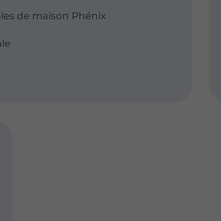
es de maison Phénix
ale