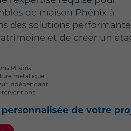
bles de maison Phénix à
ns des solutions performante
 patrimoine et de créer un ét
sons Phénix
ture métallique
teur indépendant
interventions
ersonnalisée de votre pro