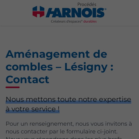
Aménagement de
combles – Lésigny :
Contact
Nous mettons toute notre expertise
à votre service !
Pour un renseignement, nous vous invitons à
nous contacter par le formulaire ci-joint.